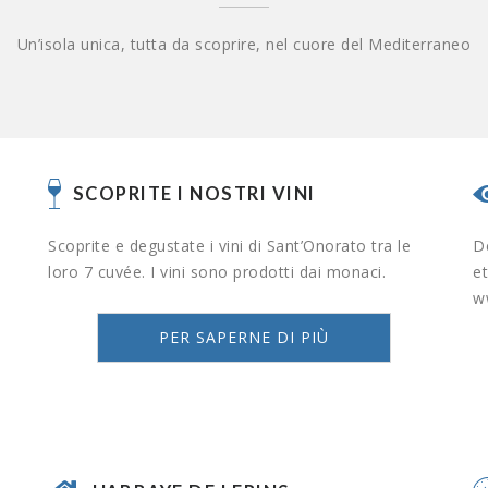
Un’isola unica, tutta da scoprire, nel cuore del Mediterraneo
SCOPRITE I NOSTRI VINI
Scoprite e degustate i vini di Sant’Onorato tra le
Dé
loro 7 cuvée. I vini sono prodotti dai monaci.
et
w
PER SAPERNE DI PIÙ