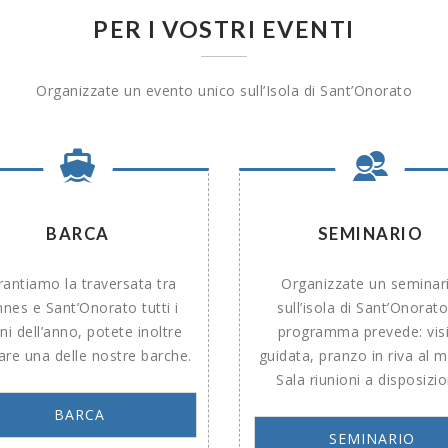
PER I VOSTRI EVENTI
Organizzate un evento unico sull’Isola di Sant’Onorato
BARCA
SEMINARIO
antiamo la traversata tra
Organizzate un seminar
nes e Sant’Onorato tutti i
sull’isola di Sant’Onorato;
ni dell’anno, potete inoltre
programma prevede: vis
tare una delle nostre barche.
guidata, pranzo in riva al 
Sala riunioni a disposizi
BARCA
SEMINARIO