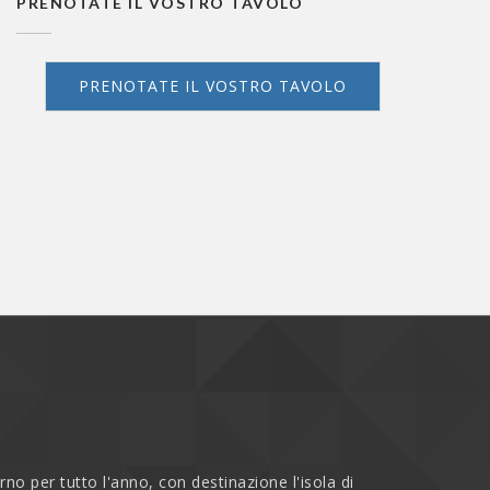
PRENOTATE IL VOSTRO TAVOLO
PRENOTATE IL VOSTRO TAVOLO
rno per tutto l'anno, con destinazione l'isola di