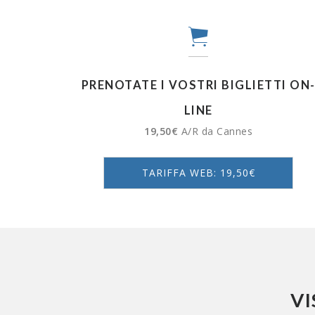
PRENOTATE I VOSTRI BIGLIETTI ON
LINE
19,50€
A/R da Cannes
TARIFFA WEB: 19,50€
VI