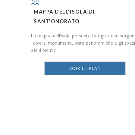
MAPPA DELL'ISOLA DI
SANT'ONORATO
La mappa dell’isola presenta i luoghi dove sorgo
i diversi monumenti, viste panoramiche e gli spazi
per il pic-nic.
VOIR LE PLAN