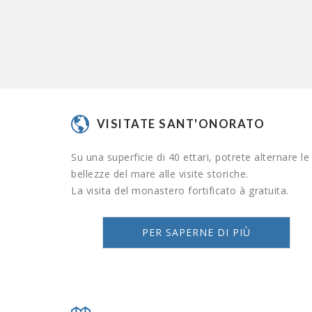
VISITATE SANT'ONORATO
Su una superficie di 40 ettari, potrete alternare le
bellezze del mare alle visite storiche.
La visita del monastero fortificato à gratuita.
PER SAPERNE DI PIÙ