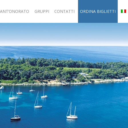
SANT’ONORATO
GRUPPI
CONTATTI
ORDINA BIGLIETTI