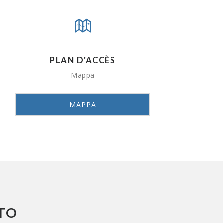
PLAN D'ACCÈS
Mappa
MAPPA
ATO