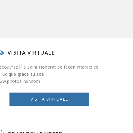
VISITA VIRTUALE
couvrez l’Île Saint Honorat de façon interactive
 ludique grâce au site :
ww.photos-hdr.com
VISITA VIRTUALE