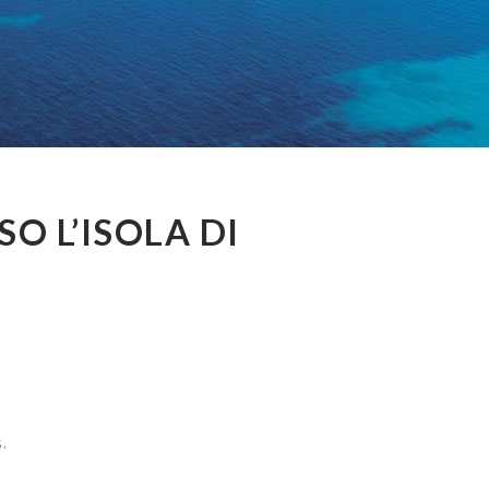
O L’ISOLA DI
.