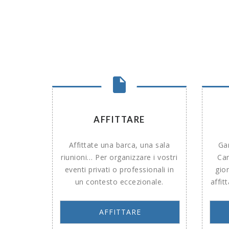
AFFITTARE
Affittate una barca, una sala
Gar
riunioni… Per organizzare i vostri
Can
eventi privati o professionali in
gior
un contesto eccezionale.
affit
AFFITTARE