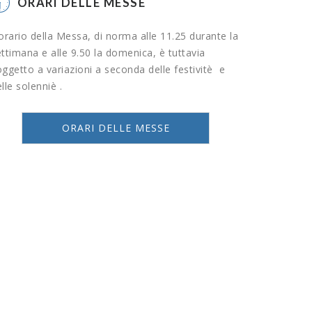
ORARI DELLE MESSE
orario della Messa, di norma alle 11.25 durante la
ttimana e alle 9.50 la domenica, è tuttavia
ggetto a variazioni a seconda delle festivitè e
lle solenniè .
ORARI DELLE MESSE