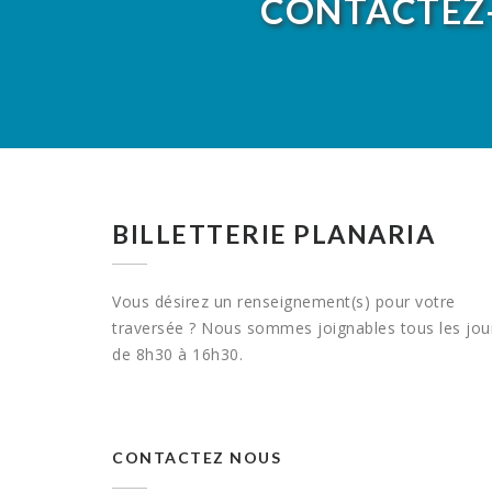
CONTACTEZ
BILLETTERIE PLANARIA
Vous désirez un renseignement(s) pour votre
traversée ? Nous sommes joignables tous les jou
de 8h30 à 16h30.
CONTACTEZ NOUS