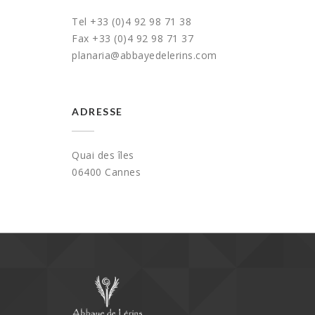
Tel +33 (0)4 92 98 71 38
Fax +33 (0)4 92 98 71 37
planaria@abbayedelerins.com
ADRESSE
Quai des îles
06400 Cannes