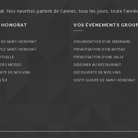
rat. Nos navettes partent de Cannes, tous les jours, toute l'année
T-HONORAT
VOS ÉVÉNEMENTS GROU
E DE SAINT-HONORAT
ORGANISATION D'UN SÉMINAIRE
L'ILE SAINT-HONORAT
PRIVATISATION D'UN BATEAU
IRTUELLE
PRIVATISATION D'UNE SALLE
 DES MESSES
DÉJEUNER AU RESTAURANT
RTE DE NOS VINS
DÉCOUVERTE DE NOS VINS
L'ÎLE
VISITE GUIDÉE DE SAINT-HONORAT